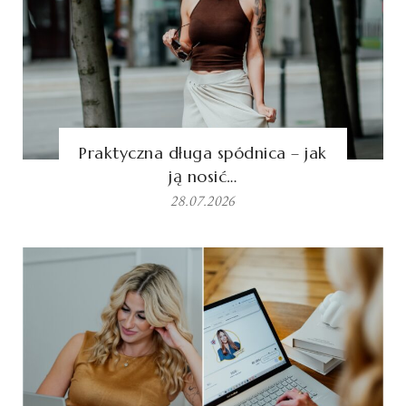
Praktyczna długa spódnica – jak
ją nosić…
28.07.2026