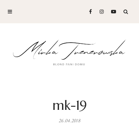
mk-19
26.04.2018