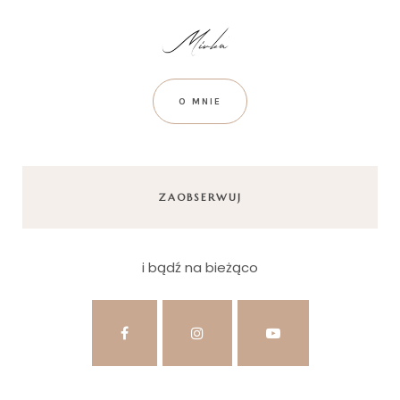
O MNIE
ZAOBSERWUJ
i bądź na bieżąco