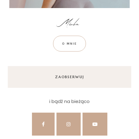
O MNIE
ZAOBSERWUJ
i bądź na bieżąco