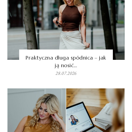
Praktyczna długa spódnica – jak
ją nosić…
28.07.2026