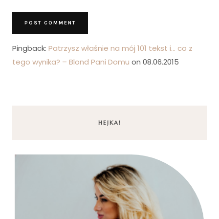
Pingback:
Patrzysz właśnie na mój 101 tekst i… co z
tego wynika? – Blond Pani Domu
on 08.06.2015
HEJKA!