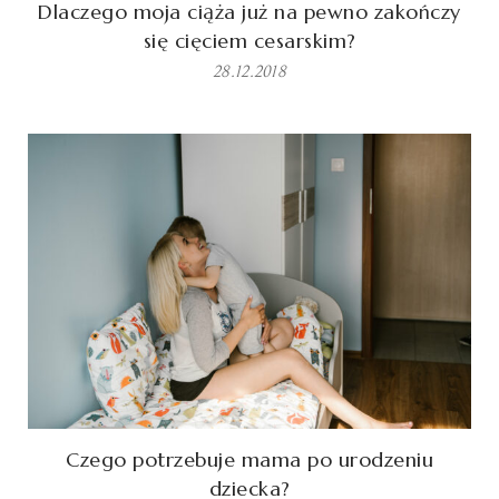
Dlaczego moja ciąża już na pewno zakończy
się cięciem cesarskim?
28.12.2018
Czego potrzebuje mama po urodzeniu
dziecka?