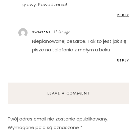
głowy. Powodzenia!
REPLY
11 lat ago
SWIATAMI
Nieplanowanej cesarce. Tak to jest jak się
pisze na telefonie z małym u boku
REPLY
LEAVE A COMMENT
Twój adres email nie zostanie opublikowany.
Wymagane pola są oznaczone
*