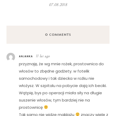
07.08.2018
0 COMMENTS
11 lat ago
ANJANKA
przyznaję, że wg mnie rożek, prostownica do
włosów to zbędne gadżety. w fotelik
samochodowy i tak dziecka w rożku nie
włożysz. W szpitalu na pobycie dają ich beciki.
Wątpię, bys po operacji miała siły na długie
suszenie włosów, tym bardziej nie na
prostownicę
Tak samo nie widze makijażu
znaczy wiele z