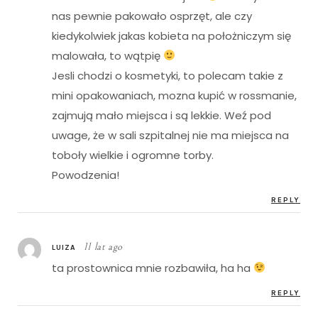
nas pewnie pakowało osprzęt, ale czy
kiedykolwiek jakas kobieta na położniczym się
malowała, to wątpię
Jesli chodzi o kosmetyki, to polecam takie z
mini opakowaniach, mozna kupić w rossmanie,
zajmują mało miejsca i są lekkie. Weź pod
uwage, że w sali szpitalnej nie ma miejsca na
toboły wielkie i ogromne torby.
Powodzenia!
REPLY
11 lat ago
LUIZA
ta prostownica mnie rozbawiła, ha ha
REPLY