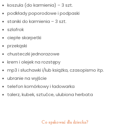
koszula (do karmienia) – 3 szt.
podkłady poporodowe i podpaski
staniki do karmienia – 3 szt.
szlafrok
ciepłe skarpetki
przekąski
chusteczki jednorazowe
krem i olejek na rozstępy
mp3 i słuchawki i/lub książka, czasopismo itp.
ubranie na wyjście
telefon komórkowy i ładowarka
talerz, kubek, sztućce, ulubiona herbata
i
Co spakować dla dziecka?