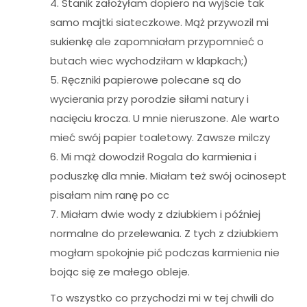
4. Stanik założyłam dopiero na wyjście tak
samo majtki siateczkowe. Mąż przywozil mi
sukienkę ale zapomniałam przypomnieć o
butach wiec wychodziłam w klapkach;)
5. Ręczniki papierowe polecane są do
wycierania przy porodzie siłami natury i
nacięciu krocza. U mnie nieruszone. Ale warto
mieć swój papier toaletowy. Zawsze milczy
6. Mi mąż dowodził Rogala do karmienia i
poduszkę dla mnie. Miałam też swój ocinosept
pisałam nim ranę po cc
7. Miałam dwie wody z dziubkiem i później
normalne do przelewania. Z tych z dziubkiem
mogłam spokojnie pić podczas karmienia nie
bojąc się ze małego obleje.
To wszystko co przychodzi mi w tej chwili do