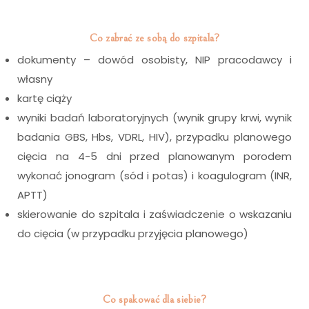
i
Co zabrać ze sobą do szpitala?
dokumenty – dowód osobisty, NIP pracodawcy i
własny
kartę ciąży
wyniki badań laboratoryjnych (wynik grupy krwi, wynik
badania GBS, Hbs, VDRL, HIV), przypadku planowego
cięcia na 4-5 dni przed planowanym porodem
wykonać jonogram (sód i potas) i koagulogram (INR,
APTT)
skierowanie do szpitala i zaświadczenie o wskazaniu
do cięcia (w przypadku przyjęcia planowego)
i
Co spakować dla siebie?