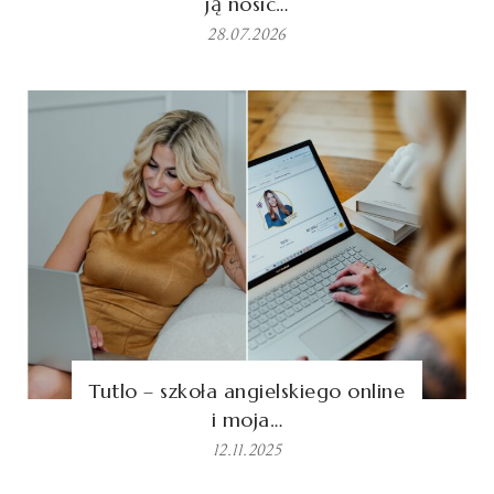
ją nosić…
28.07.2026
Tutlo – szkoła angielskiego online
i moja…
12.11.2025