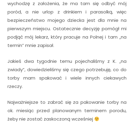
wychodzę z założenia, że ma tam się odbyć mój
poród, a nie urlop z drinkiem i parasolką, więc
bezpieczeństwo mojego dziecka jest dla mnie na
pierwszym miejscu. Ostatecznie decyzję pomógł mi
podjąć mój lekarz, który pracuje na Polnej i tam „na
termin” mnie zapisał.
Jakieś dwa tygodnie temu pojechaliśmy z K. „na
zwiady”, dowiedzieliśmy się czego potrzebuję, co do
torby mam spakować i wiele innych ciekawych
rzeczy.
Najważniejsze to zabrać się za pakowanie torby na
ok. miesiąc przed planowanym terminem porodu,
żeby nie zostać zaskoczoną wcześniej