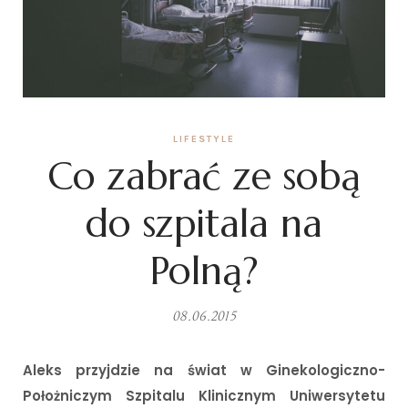
LIFESTYLE
Co zabrać ze sobą
do szpitala na
Polną?
08.06.2015
Aleks przyjdzie na świat w Ginekologiczno-
Położniczym Szpitalu Klinicznym Uniwersytetu