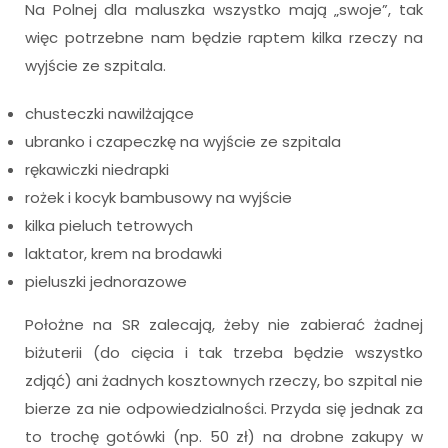
Na Polnej dla maluszka wszystko mają „swoje”, tak
więc potrzebne nam będzie raptem kilka rzeczy na
wyjście ze szpitala.
chusteczki nawilżające
ubranko i czapeczkę na wyjście ze szpitala
rękawiczki niedrapki
rożek i kocyk bambusowy na wyjście
kilka pieluch tetrowych
laktator, krem na brodawki
pieluszki jednorazowe
Położne na SR zalecają, żeby nie zabierać żadnej
biżuterii (do cięcia i tak trzeba będzie wszystko
zdjąć) ani żadnych kosztownych rzeczy, bo szpital nie
bierze za nie odpowiedzialności. Przyda się jednak za
to trochę gotówki (np. 50 zł) na drobne zakupy w