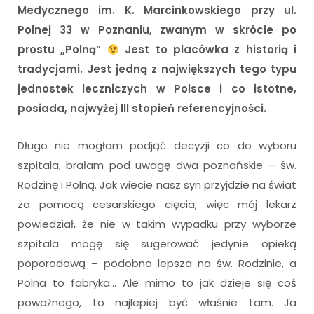
Medycznego im. K. Marcinkowskiego przy ul.
Polnej 33 w Poznaniu, zwanym w skrócie po
prostu „Polną”
Jest to placówka z historią i
tradycjami. Jest jedną z największych tego typu
jednostek leczniczych w Polsce i co istotne,
posiada, najwyżej III stopień referencyjności.
Długo nie mogłam podjąć decyzji co do wyboru
szpitala, brałam pod uwagę dwa poznańskie – św.
Rodzinę i Polną. Jak wiecie nasz syn przyjdzie na świat
za pomocą cesarskiego cięcia, więc mój lekarz
powiedział, że nie w takim wypadku przy wyborze
szpitala mogę się sugerować jedynie opieką
poporodową – podobno lepsza na św. Rodzinie, a
Polna to fabryka… Ale mimo to jak dzieje się coś
poważnego, to najlepiej być właśnie tam. Ja