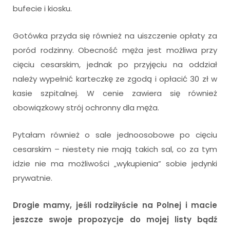
bufecie i kiosku.
Gotówka przyda się również na uiszczenie opłaty za
poród rodzinny. Obecność męża jest możliwa przy
cięciu cesarskim, jednak po przyjęciu na oddział
należy wypełnić karteczkę ze zgodą i opłacić 30 zł w
kasie szpitalnej. W cenie zawiera się również
obowiązkowy strój ochronny dla męża.
Pytałam również o sale jednoosobowe po cięciu
cesarskim – niestety nie mają takich sal, co za tym
idzie nie ma możliwości „wykupienia” sobie jedynki
prywatnie.
Drogie mamy, jeśli rodziłyście na Polnej i macie
jeszcze swoje propozycje do mojej listy bądź