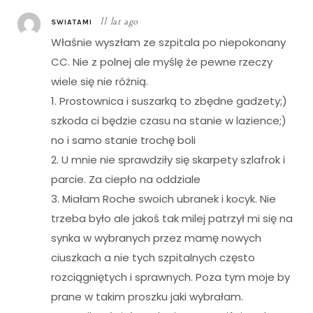
11 lat ago
SWIATAMI
Właśnie wyszłam ze szpitala po niepokonany
CC. Nie z polnej ale myślę że pewne rzeczy
wiele się nie różnią.
1. Prostownica i suszarką to zbędne gadzety;)
szkoda ci będzie czasu na stanie w lazience;)
no i samo stanie trochę boli
2. U mnie nie sprawdziły się skarpety szlafrok i
parcie. Za ciepło na oddziale
3. Miałam Roche swoich ubranek i kocyk. Nie
trzeba było ale jakoś tak milej patrzył mi się na
synka w wybranych przez mamę nowych
ciuszkach a nie tych szpitalnych często
rozciągniętych i sprawnych. Poza tym moje by
prane w takim proszku jaki wybrałam.