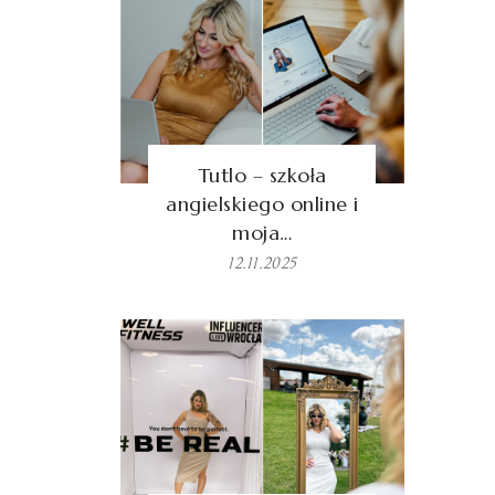
Tutlo – szkoła
angielskiego online i
moja…
12.11.2025