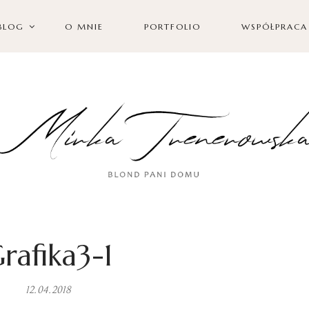
BLOG
O MNIE
PORTFOLIO
WSPÓŁPRACA
rafika3-1
12.04.2018