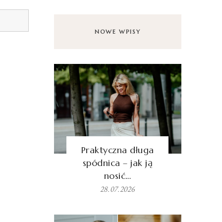
NOWE WPISY
Praktyczna długa
spódnica – jak ją
nosić…
28.07.2026