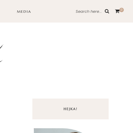
0
Search here...
MEDIA
HEJKA!