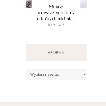
Minusy
prowadzenia firmy,
o których nikt nie…
07.03.2025
ARCHIWA
Archiwa