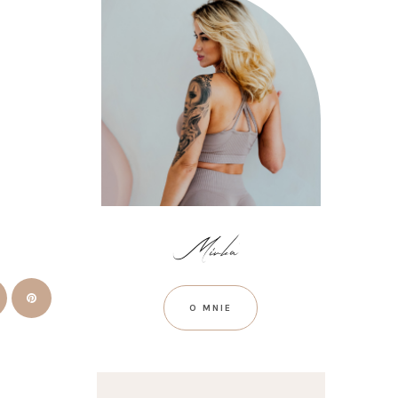
O MNIE