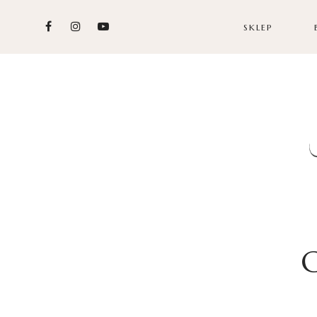
SKLEP
G