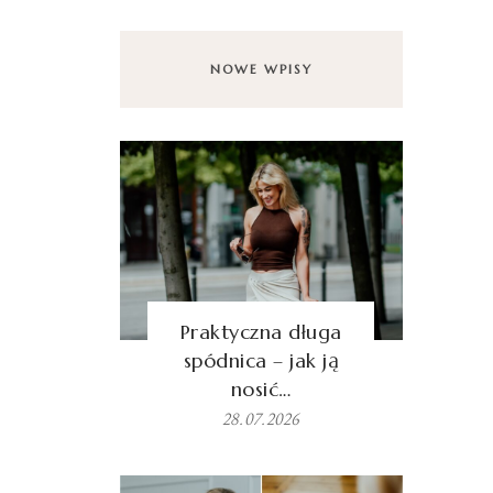
NOWE WPISY
Praktyczna długa
spódnica – jak ją
nosić…
28.07.2026