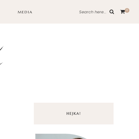
0
Search here...
MEDIA
HEJKA!