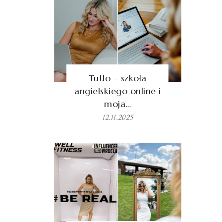
Tutlo – szkoła
angielskiego online i
moja…
12.11.2025