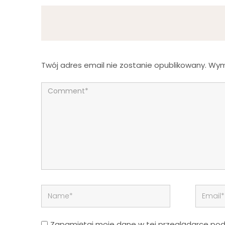
Twój adres email nie zostanie opublikowany.
Wym
Zapamiętaj moje dane w tej przeglądarce podc