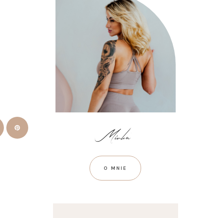
O MNIE