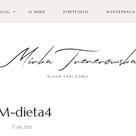
BLOG
O MNIE
PORTFOLIO
WSPÓŁPRACA
M-dieta4
17.04.2018