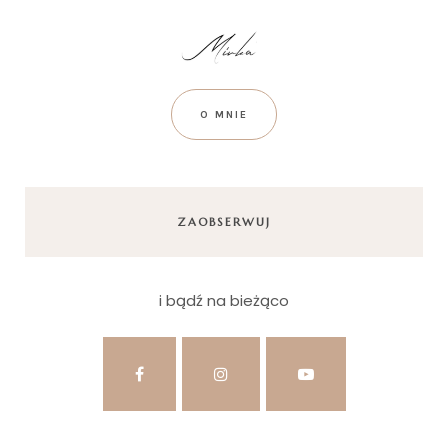
O MNIE
ZAOBSERWUJ
i bądź na bieżąco