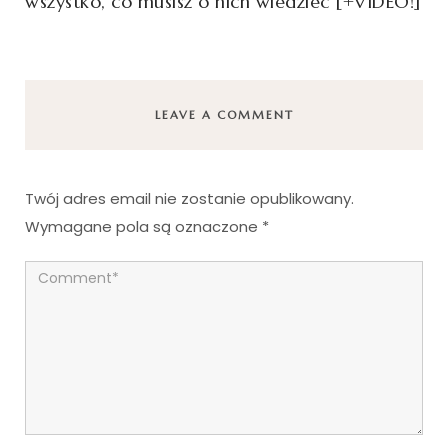
wszystko, co musisz o nich wiedzieć [+VIDEO!]
LEAVE A COMMENT
Twój adres email nie zostanie opublikowany.
Wymagane pola są oznaczone
*