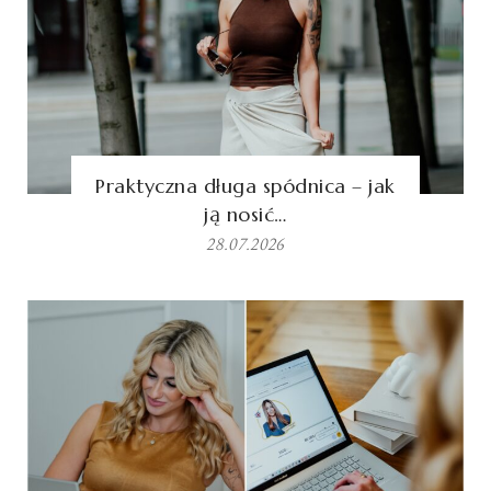
Praktyczna długa spódnica – jak
ją nosić…
28.07.2026