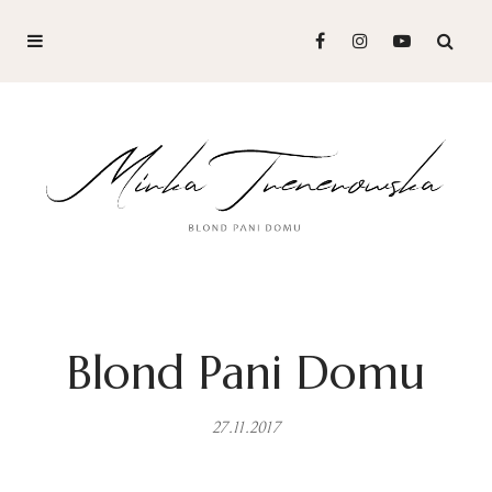
Blond Pani Domu
27.11.2017