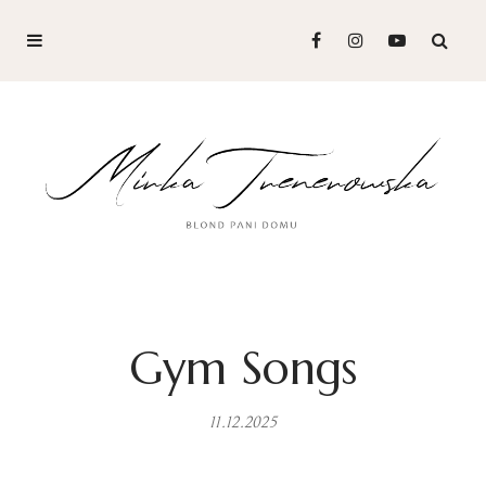
Gym Songs
11.12.2025