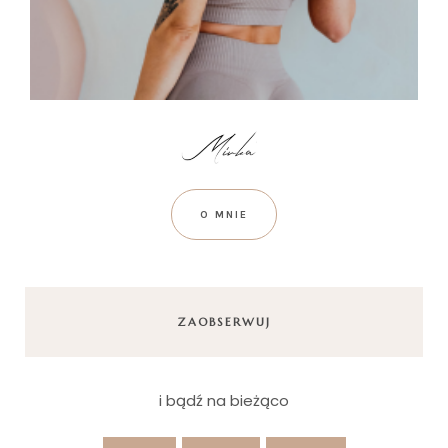
O MNIE
ZAOBSERWUJ
i bądź na bieżąco