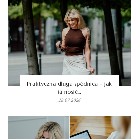
Praktyczna długa spódnica – jak
ją nosić…
28.07.2026