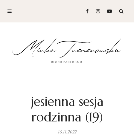
jesienna sesja
rodzinna (19)
16.11.2022