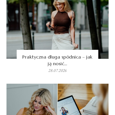
Praktyczna długa spódnica – jak
ją nosić…
28.07.2026