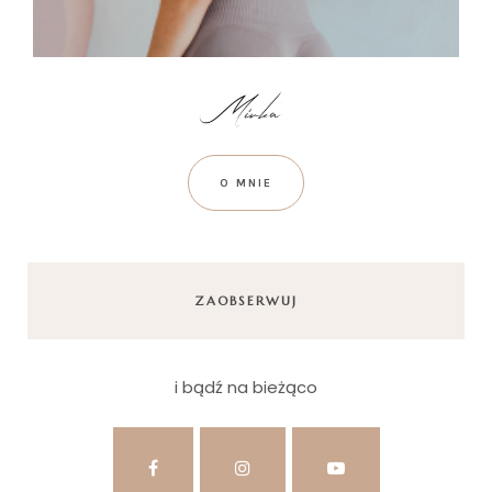
O MNIE
ZAOBSERWUJ
i bądź na bieżąco