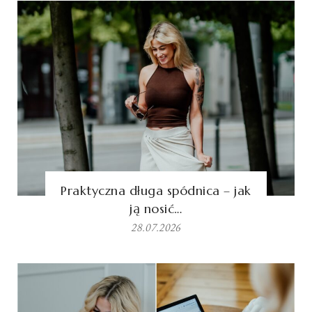
Praktyczna długa spódnica – jak
ją nosić…
28.07.2026