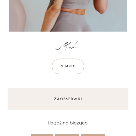
O MNIE
ZAOBSERWUJ
i bądź na bieżąco