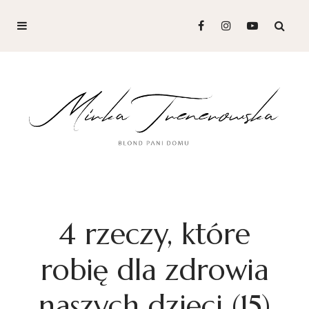
4 rzeczy, które
robię dla zdrowia
naszych dzieci (15)