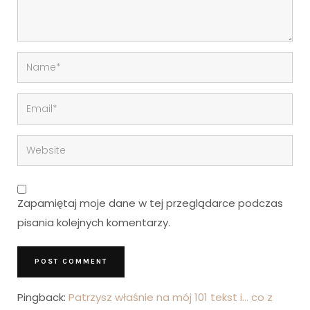
Zapamiętaj moje dane w tej przeglądarce podczas
pisania kolejnych komentarzy.
Pingback:
Patrzysz właśnie na mój 101 tekst i… co z