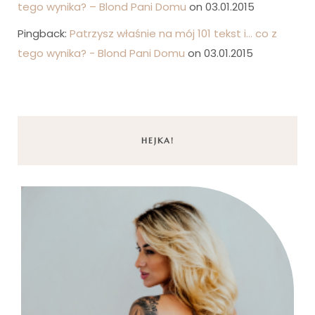
tego wynika? – Blond Pani Domu
on 03.01.2015
Pingback:
Patrzysz właśnie na mój 101 tekst i... co z
tego wynika? - Blond Pani Domu
on 03.01.2015
HEJKA!