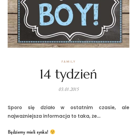
FAMILY
14 tydzień
03.01.2015
Sporo się działo w ostatnim czasie, ale
najważniejsza informacja to taka, że…
B
ędziemy mieli synka!