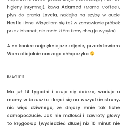
higieny intymnej), kawa
Adamed
(Mama Coffee),
płyn do prania
Lovela
, naklejka na szybę w aucie
Nestle
i inne. Wkręciłam się też w zamawianie próbek
przez internet, ale mało które firmy chcą je wysyłać.
A na koniec najpiękniejsze zdjęcie, przedstawiam
Wam oficjalnie naszego chłopczyka
IMAG1011
Ma już 14 tygodni i czuje się dobrze, wariuje u
mamy w brzuszku i kręci się na wszystkie strony,
nic więc dziwnego, że dręczy mnie tak liche
samopoczucie. Jak nie mdłości i zawroty głowy
to kręgosłup (wysiedzieć dłużej niż 10 minut nie