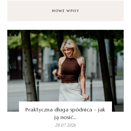
NOWE WPISY
Praktyczna długa spódnica – jak
ją nosić…
28.07.2026