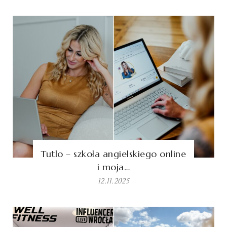
Tutlo – szkoła angielskiego online
i moja…
12.11.2025