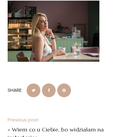
SHARE:
Previous post:
«
Wiem co u Ciebie, bo widziałam na