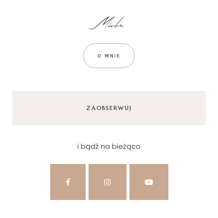
O MNIE
ZAOBSERWUJ
i bądź na bieżąco