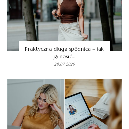
Praktyczna długa spódnica – jak
ją nosić…
28.07.2026