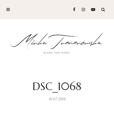
DSC_1068
01.07.2018