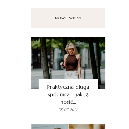
NOWE WPISY
Praktyczna długa
spódnica – jak ją
nosić…
28.07.2026