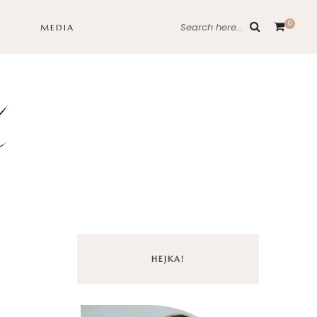
0
Search here...
MEDIA
HEJKA!