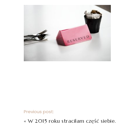
Previous post:
«
W 2015 roku straciłam część siebie.