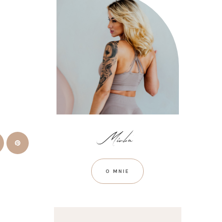
O MNIE