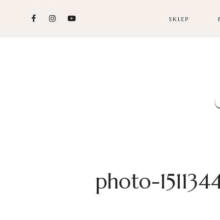
SKLEP
photo-151134