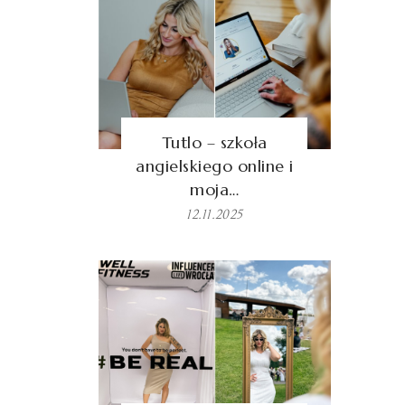
Tutlo – szkoła
angielskiego online i
moja…
12.11.2025