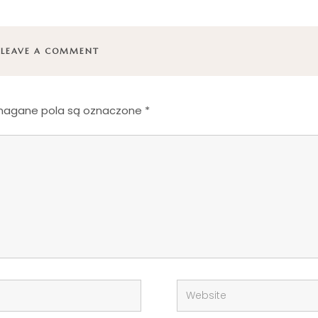
LEAVE A COMMENT
agane pola są oznaczone
*