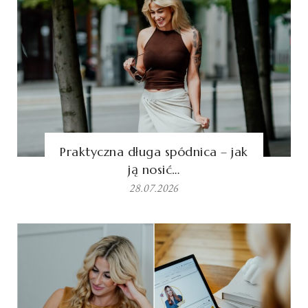
Praktyczna długa spódnica – jak
ją nosić…
28.07.2026