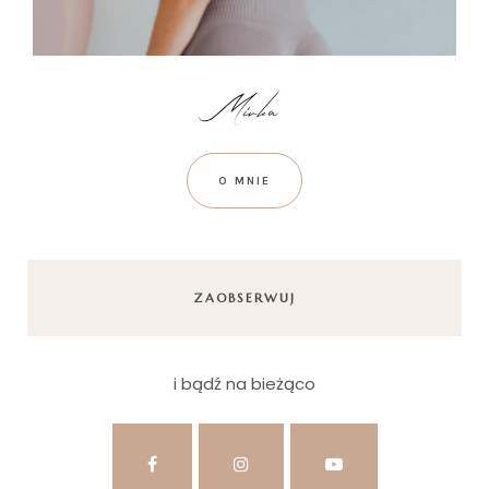
O MNIE
ZAOBSERWUJ
i bądź na bieżąco