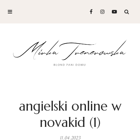
angielski online w
novakid (1)
11.04.2023