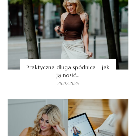
Praktyczna długa spódnica – jak
ją nosić…
28.07.2026