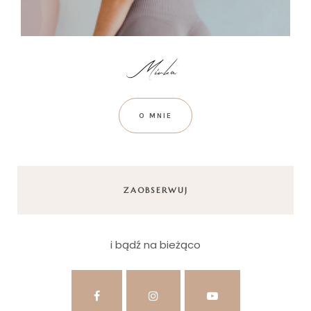
O MNIE
ZAOBSERWUJ
i bądź na bieżąco