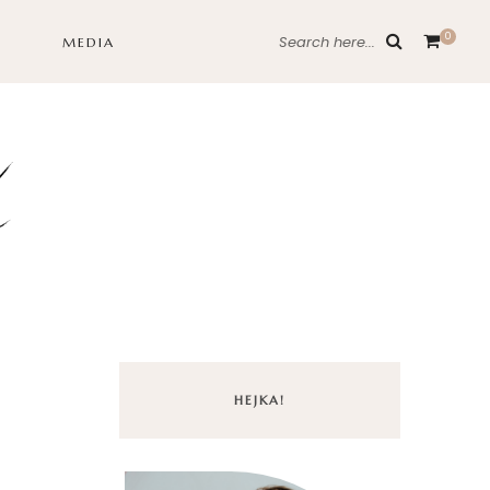
0
Search here...
MEDIA
HEJKA!