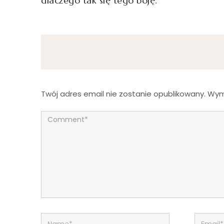
dlaczego tak się tego boję.
Twój adres email nie zostanie opublikowany.
Wym