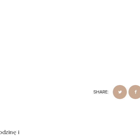
SHARE:
dzinę i