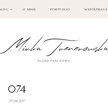
BLOG
O MNIE
PORTFOLIO
WSPÓŁPRACA
074
29.08.2017