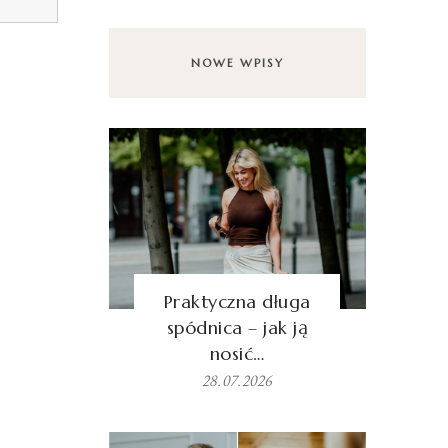
NOWE WPISY
Praktyczna długa
spódnica – jak ją
nosić…
28.07.2026