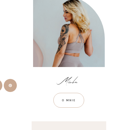
O MNIE