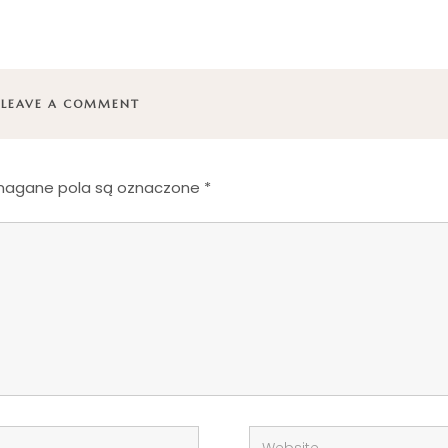
LEAVE A COMMENT
agane pola są oznaczone
*