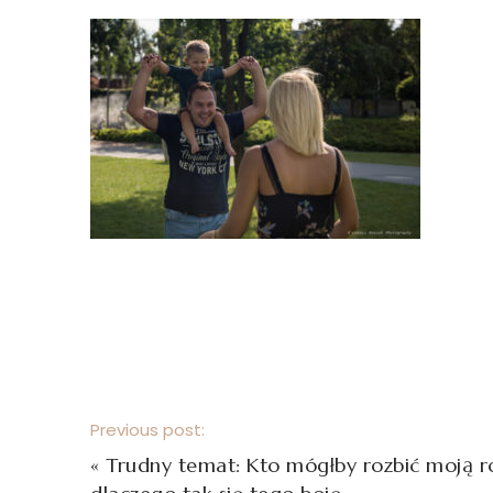
Previous post:
«
Trudny temat: Kto mógłby rozbić moją ro