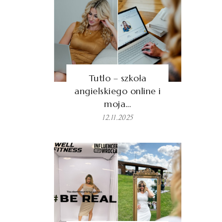
Tutlo – szkoła
angielskiego online i
moja…
12.11.2025