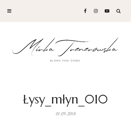
Łysy_młyn_010
01.09.2018