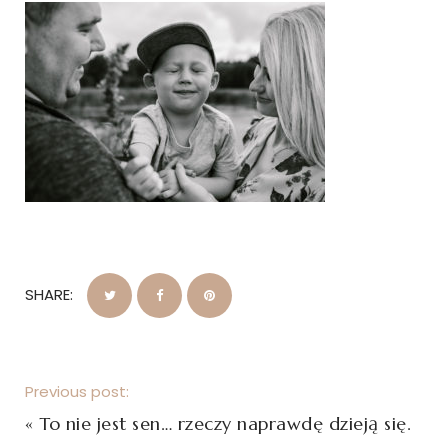
SHARE:
Previous post:
«
To nie jest sen… rzeczy naprawdę dzieją się.