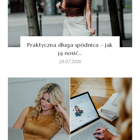
Praktyczna długa spódnica – jak
ją nosić…
28.07.2026