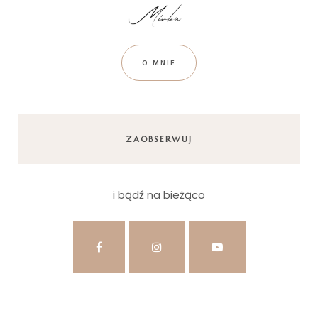
O MNIE
ZAOBSERWUJ
i bądź na bieżąco