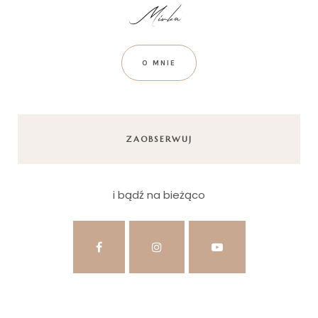
O MNIE
ZAOBSERWUJ
i bądź na bieżąco