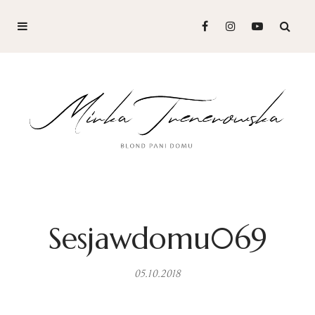
Sesjawdomu069
05.10.2018