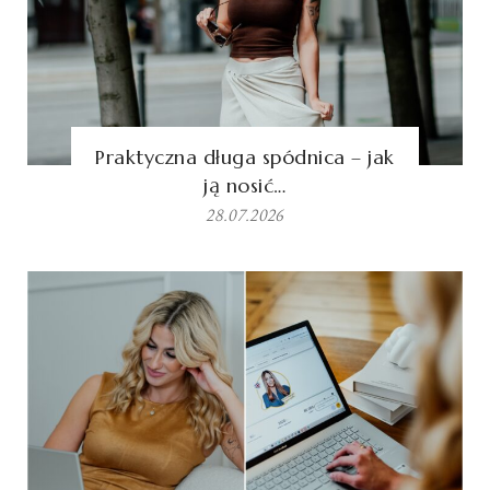
Praktyczna długa spódnica – jak
ją nosić…
28.07.2026