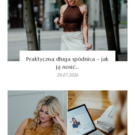
Praktyczna długa spódnica – jak
ją nosić…
28.07.2026