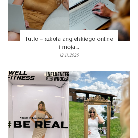
Tutlo – szkoła angielskiego online
i moja…
12.11.2025