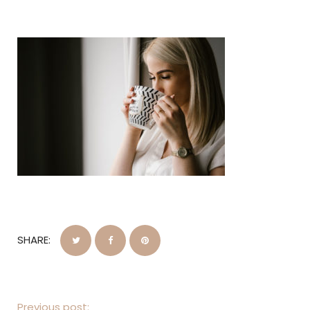
SHARE:
Previous post: