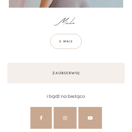
O MNIE
ZAOBSERWUJ
i bądź na bieżąco