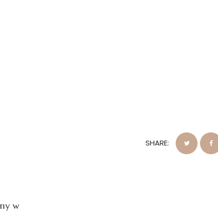
SHARE:
dny w