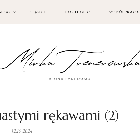
BLOG
O MNIE
PORTFOLIO
WSPÓŁPRACA
iastymi rękawami (2)
12.10.2024