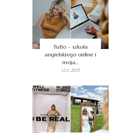
Tutlo – szkoła
angielskiego online i
moja…
12.11.2025