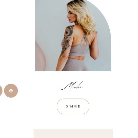
O MNIE