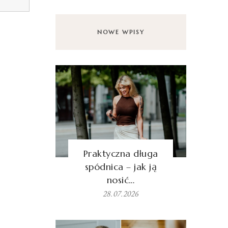
NOWE WPISY
Praktyczna długa
spódnica – jak ją
nosić…
28.07.2026