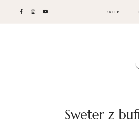
SKLEP
Sweter z buf