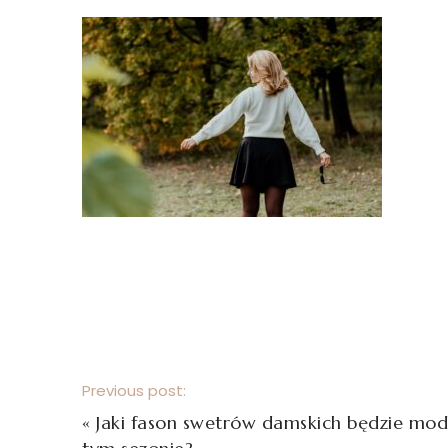
Previous post:
«
Jaki fason swetrów damskich będzie mo