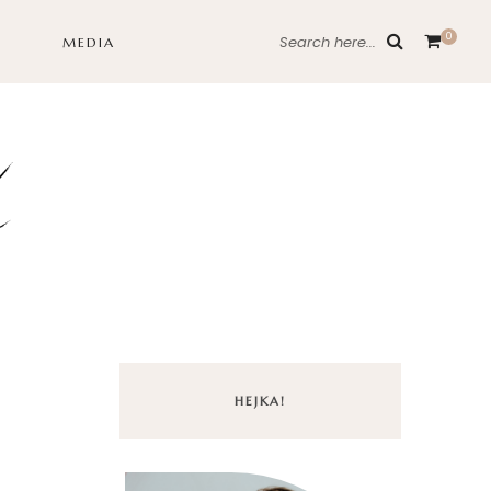
0
Search here...
MEDIA
HEJKA!