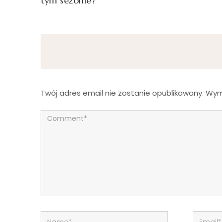
tym sezonie?
Twój adres email nie zostanie opublikowany.
Wym