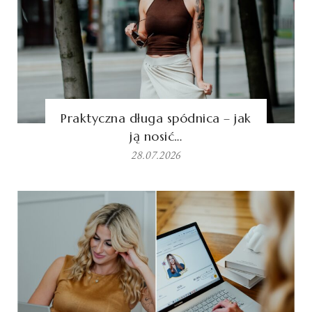
Praktyczna długa spódnica – jak
ją nosić…
28.07.2026