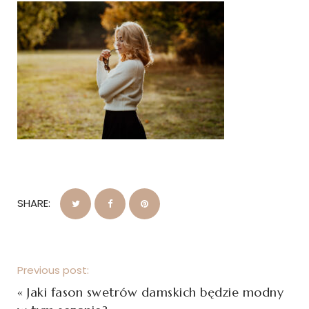
SHARE:
Previous post:
«
Jaki fason swetrów damskich będzie modny