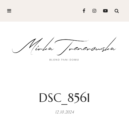
DSC_8561
12.10.2024