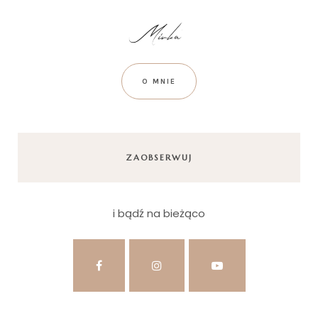
O MNIE
ZAOBSERWUJ
i bądź na bieżąco