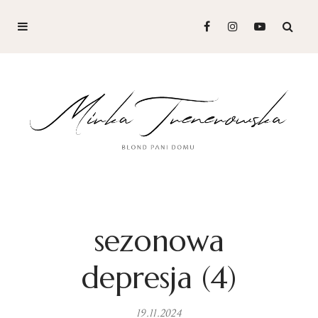
sezonowa
depresja (4)
19.11.2024