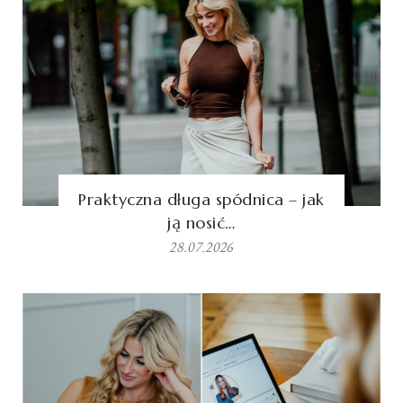
Praktyczna długa spódnica – jak
ją nosić…
28.07.2026