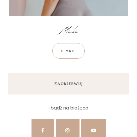
O MNIE
ZAOBSERWUJ
i bądź na bieżąco