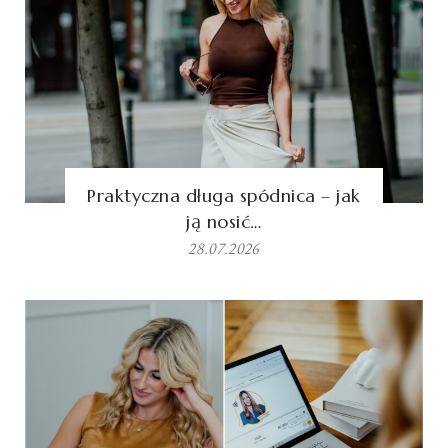
Praktyczna długa spódnica – jak
ją nosić…
28.07.2026