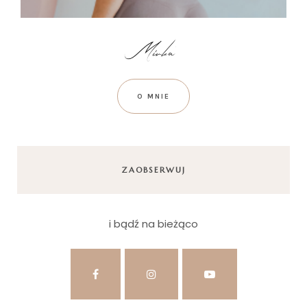
O MNIE
ZAOBSERWUJ
i bądź na bieżąco