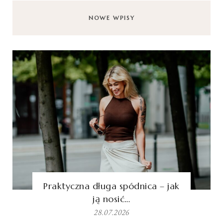
NOWE WPISY
Praktyczna długa spódnica – jak
ją nosić…
28.07.2026