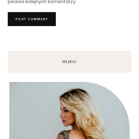
pisania kolejnych komentarzy.
HEJKA!