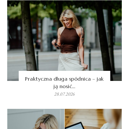
Praktyczna długa spódnica – jak
ją nosić…
28.07.2026