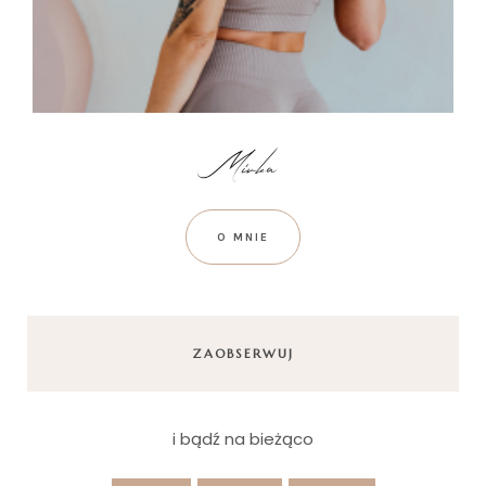
O MNIE
ZAOBSERWUJ
i bądź na bieżąco