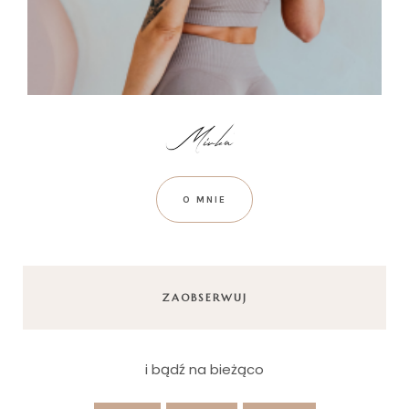
O MNIE
ZAOBSERWUJ
i bądź na bieżąco