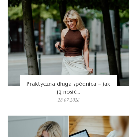
Praktyczna długa spódnica – jak
ją nosić…
28.07.2026