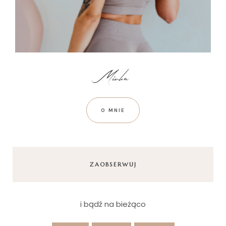
O MNIE
ZAOBSERWUJ
i bądź na bieżąco