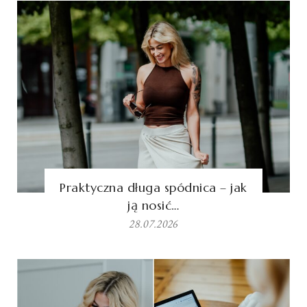
Praktyczna długa spódnica – jak
ją nosić…
28.07.2026