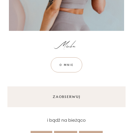
O MNIE
ZAOBSERWUJ
i bądź na bieżąco