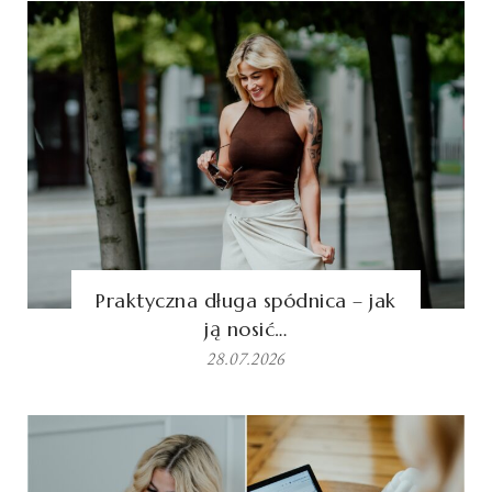
Praktyczna długa spódnica – jak
ją nosić…
28.07.2026