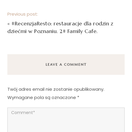
Previous post:
«
#RecenzjaResto: restauracje dla rodzin z
dziećmi w Poznaniu. 2# Family Cafe.
LEAVE A COMMENT
Twój adres email nie zostanie opublikowany.
Wymagane pola są oznaczone
*