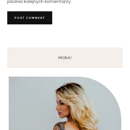
pisania kolejnych komentarzy.
HEJKA!