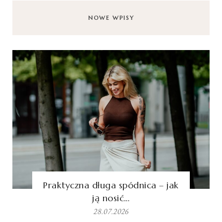
NOWE WPISY
Praktyczna długa spódnica – jak
ją nosić…
28.07.2026