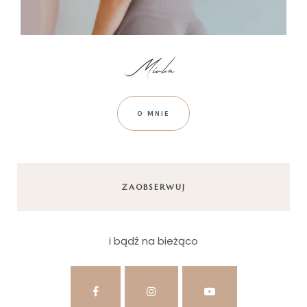
O MNIE
ZAOBSERWUJ
i bądź na bieżąco