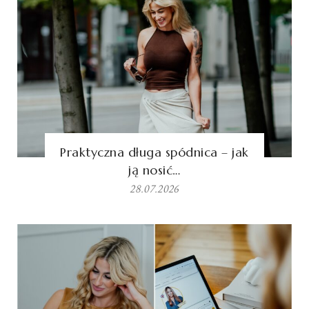
Praktyczna długa spódnica – jak
ją nosić…
28.07.2026