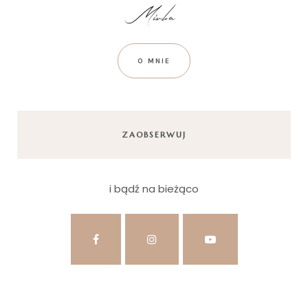
O MNIE
ZAOBSERWUJ
i bądź na bieżąco