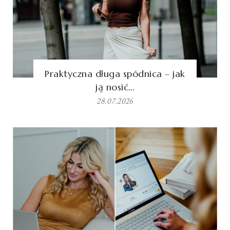
Praktyczna długa spódnica – jak
ją nosić…
28.07.2026