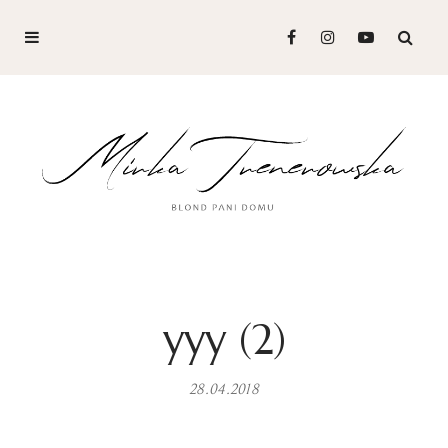
yyy (2)
28.04.2018