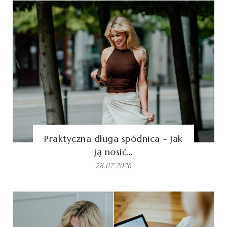
Praktyczna długa spódnica – jak
ją nosić…
28.07.2026