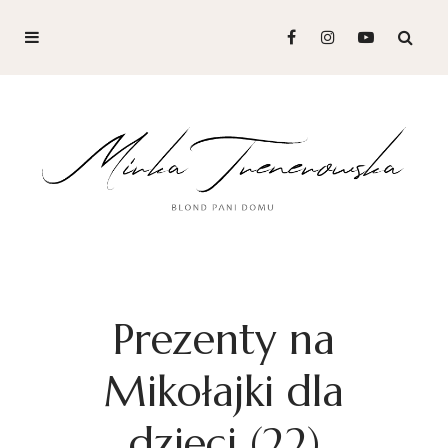
Prezenty na
Mikołajki dla
dzieci (22)