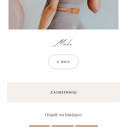
O MNIE
ZAOBSERWUJ
i bądź na bieżąco