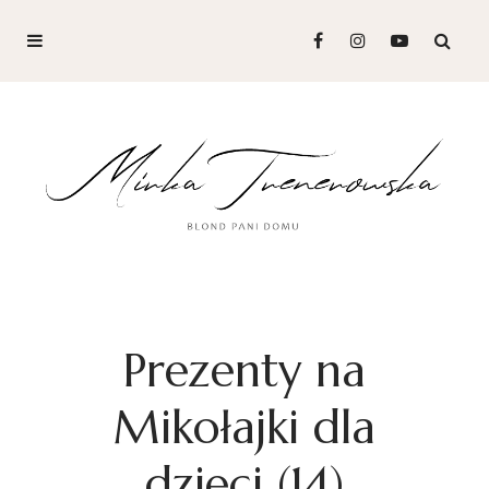
Prezenty na
Mikołajki dla
dzieci (14)