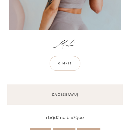
O MNIE
ZAOBSERWUJ
i bądź na bieżąco