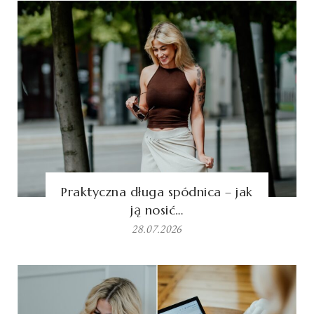
Praktyczna długa spódnica – jak
ją nosić…
28.07.2026