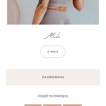
O MNIE
ZAOBSERWUJ
i bądź na bieżąco