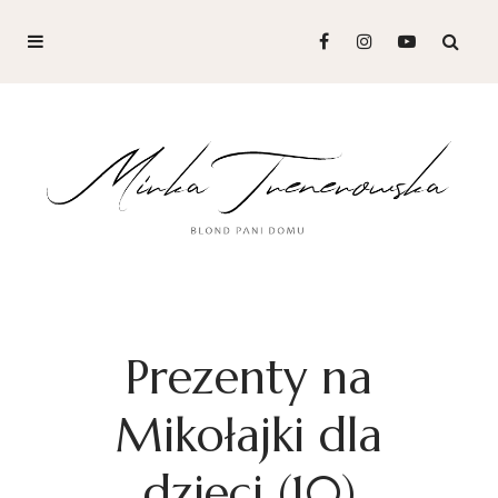
Prezenty na
Mikołajki dla
dzieci (10)