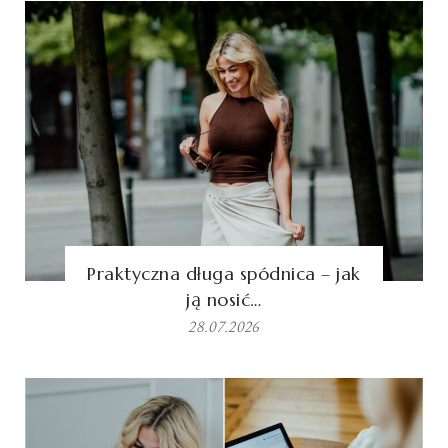
Praktyczna długa spódnica – jak
ją nosić…
28.07.2026