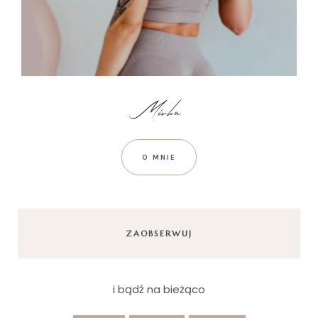
O MNIE
ZAOBSERWUJ
i bądź na bieżąco