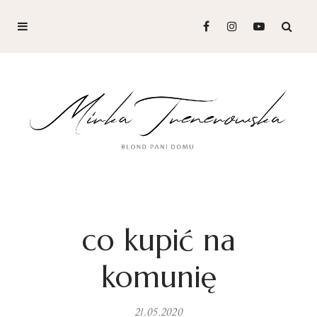
co kupić na
komunię
21.05.2020