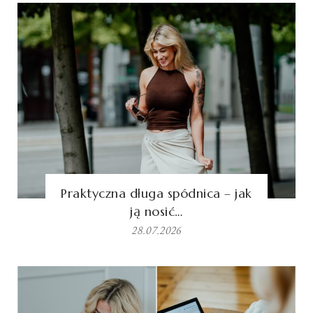
Praktyczna długa spódnica – jak
ją nosić…
28.07.2026