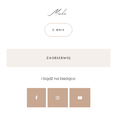
O MNIE
ZAOBSERWUJ
i bądź na bieżąco