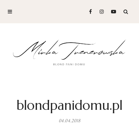
blondpanidomu.pl
04.04.2018