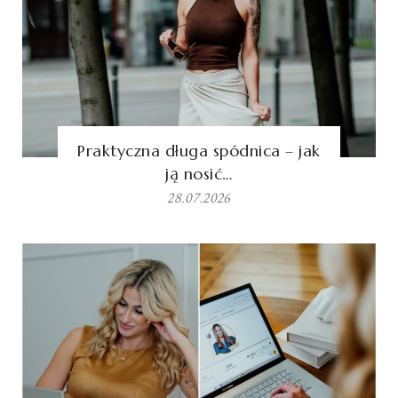
Praktyczna długa spódnica – jak
ją nosić…
28.07.2026