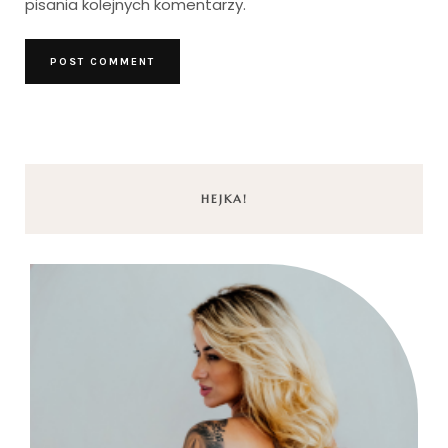
pisania kolejnych komentarzy.
HEJKA!