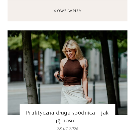
NOWE WPISY
Praktyczna długa spódnica – jak
ją nosić…
28.07.2026