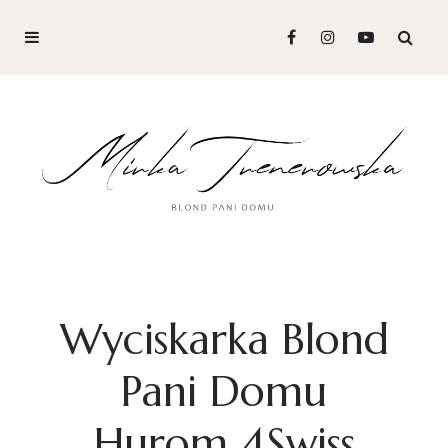
Wyciskarka Blond
Pani Domu
Hurom 4Swiss