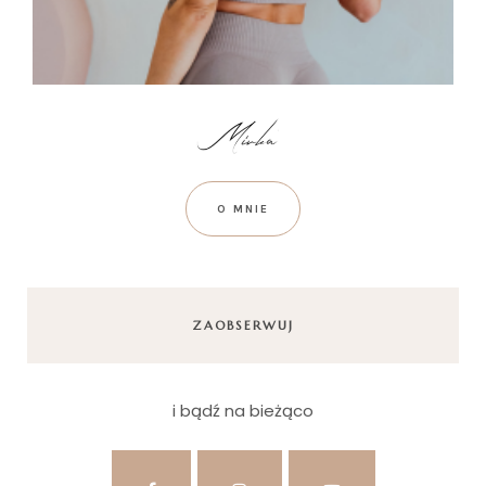
O MNIE
ZAOBSERWUJ
i bądź na bieżąco