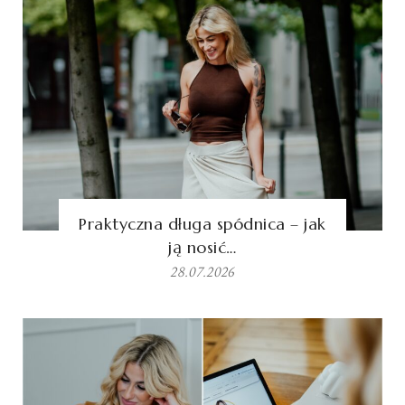
Praktyczna długa spódnica – jak
ją nosić…
28.07.2026