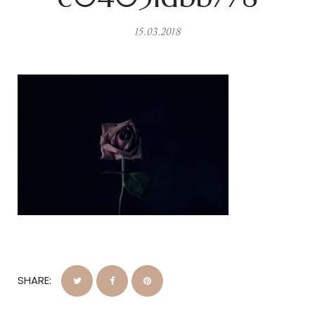
15.03.2018
SHARE: