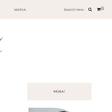
0
Search here...
MEDIA
HEJKA!