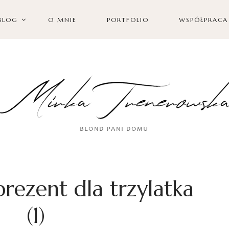
BLOG
O MNIE
PORTFOLIO
WSPÓŁPRACA
rezent dla trzylatka
(1)