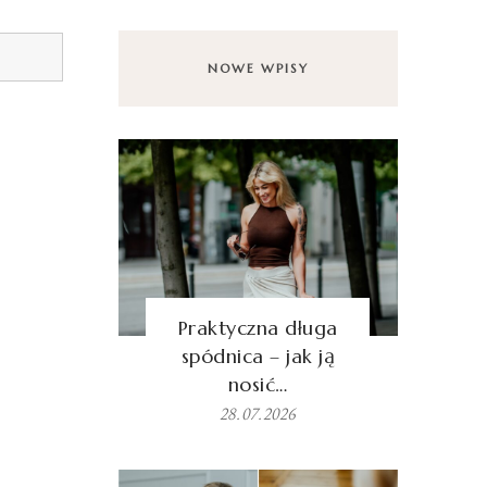
NOWE WPISY
Praktyczna długa
spódnica – jak ją
nosić…
28.07.2026