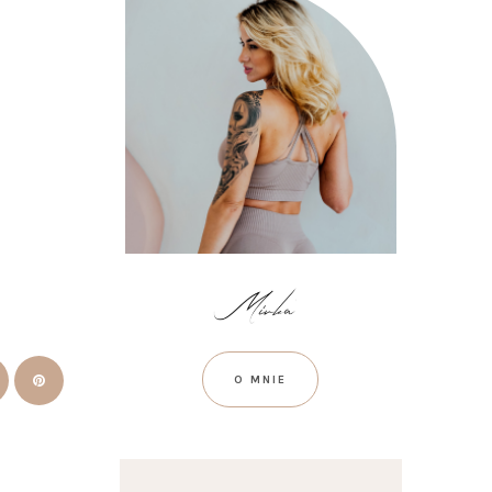
O MNIE