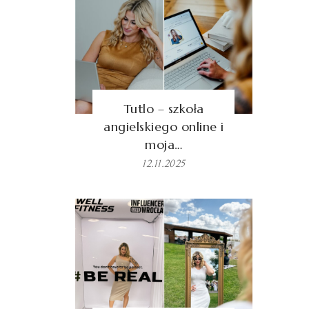
Tutlo – szkoła
angielskiego online i
moja…
12.11.2025