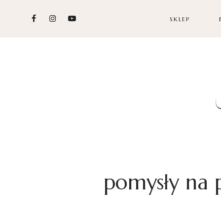
SKLEP
pomysły na p