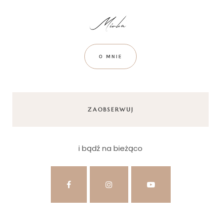
O MNIE
ZAOBSERWUJ
i bądź na bieżąco