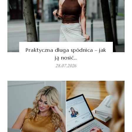
Praktyczna długa spódnica – jak
ją nosić…
28.07.2026