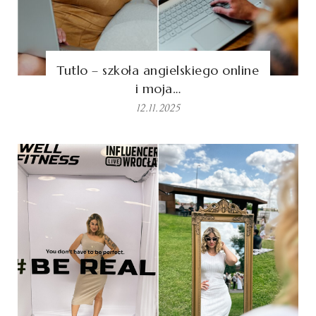
Tutlo – szkoła angielskiego online
i moja…
12.11.2025