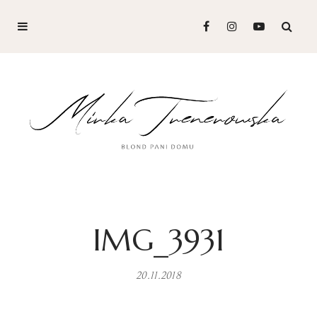
IMG_3931
20.11.2018