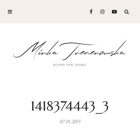
1418374443_3
07.01.2015