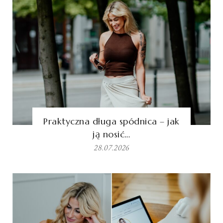
Praktyczna długa spódnica – jak
ją nosić…
28.07.2026