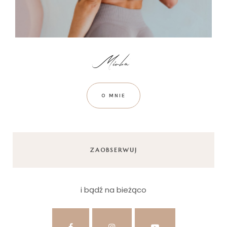
O MNIE
ZAOBSERWUJ
i bądź na bieżąco