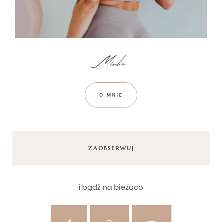
O MNIE
ZAOBSERWUJ
i bądź na bieżąco