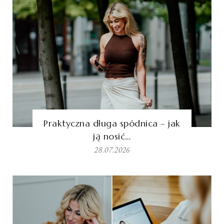
Praktyczna długa spódnica – jak
ją nosić…
28.07.2026