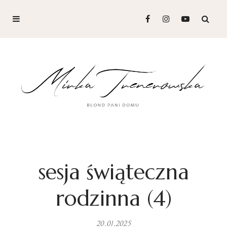
sesja świąteczna
rodzinna (4)
20.01.2025