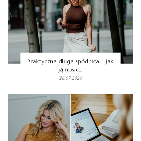
Praktyczna długa spódnica – jak
ją nosić…
28.07.2026