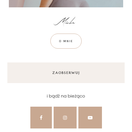
O MNIE
ZAOBSERWUJ
i bądź na bieżąco