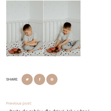
SHARE:
Previous post: