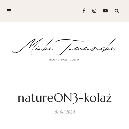
natureON3-kolaż
01.06.2020