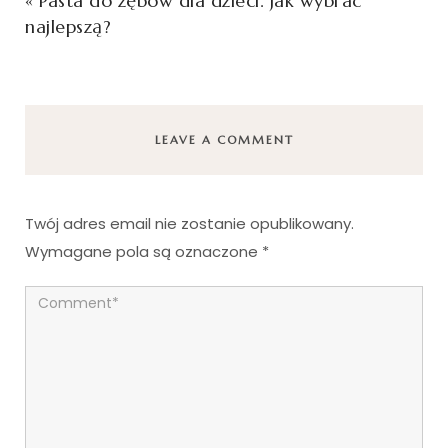
«
Pasta do zębów dla dzieci. Jak wybrać
najlepszą?
LEAVE A COMMENT
Twój adres email nie zostanie opublikowany.
Wymagane pola są oznaczone
*