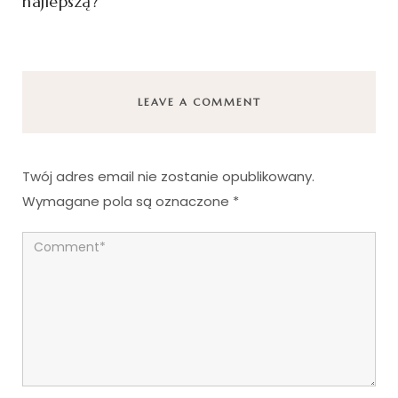
najlepszą?
LEAVE A COMMENT
Twój adres email nie zostanie opublikowany.
Wymagane pola są oznaczone
*