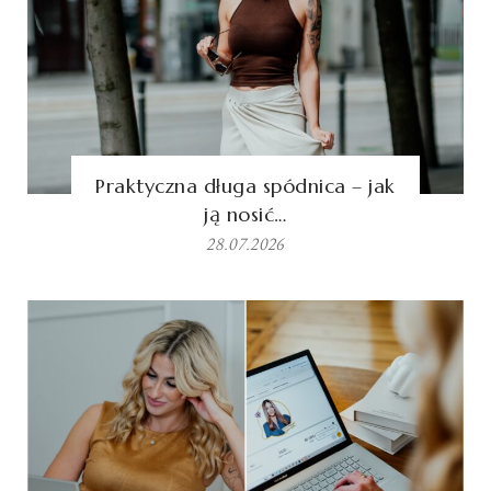
Praktyczna długa spódnica – jak
ją nosić…
28.07.2026