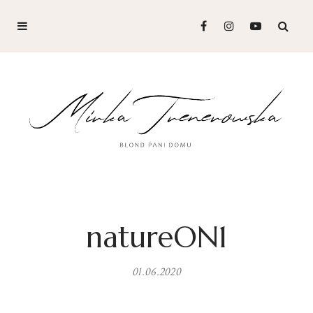
natureON1
01.06.2020