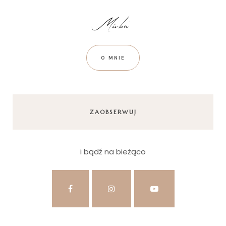
O MNIE
ZAOBSERWUJ
i bądź na bieżąco