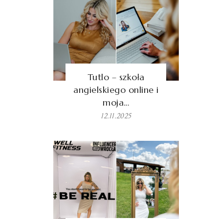
Tutlo – szkoła
angielskiego online i
moja…
12.11.2025