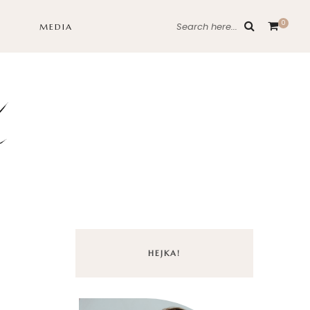
0
Search here...
MEDIA
HEJKA!