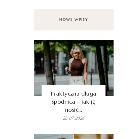
NOWE WPISY
Praktyczna długa
spódnica – jak ją
nosić…
28.07.2026