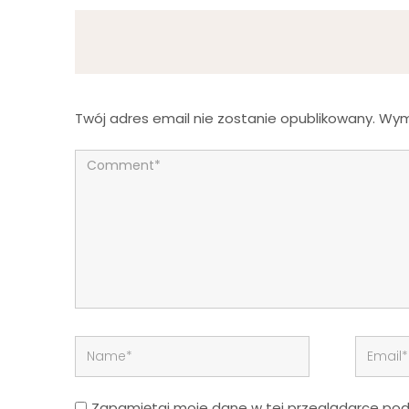
Twój adres email nie zostanie opublikowany.
Wym
Zapamiętaj moje dane w tej przeglądarce podc