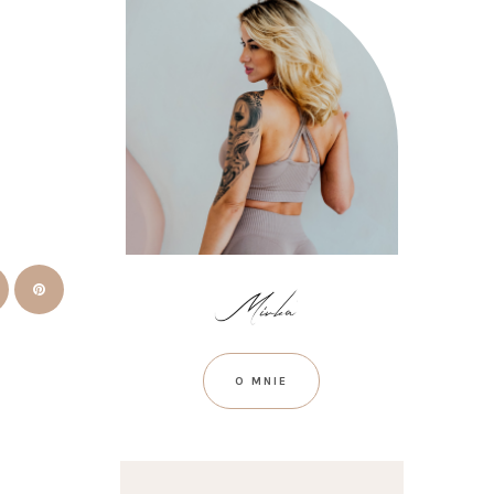
O MNIE