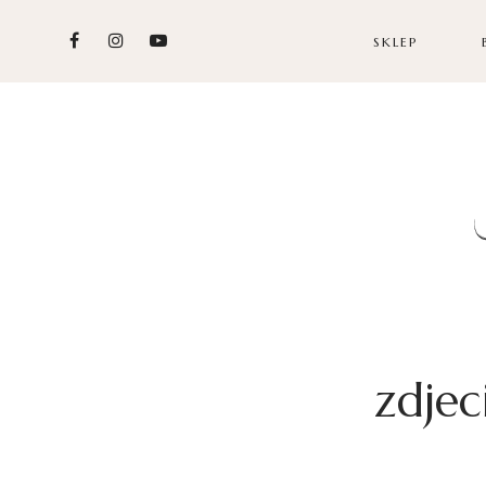
SKLEP
zdjec