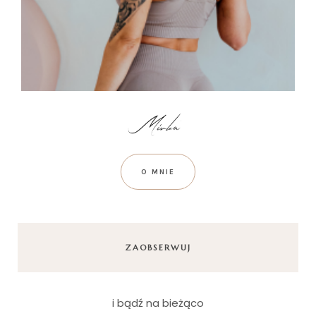
O MNIE
ZAOBSERWUJ
i bądź na bieżąco