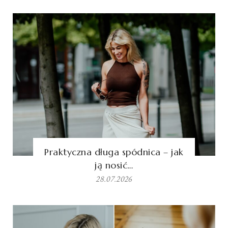
Praktyczna długa spódnica – jak
ją nosić…
28.07.2026