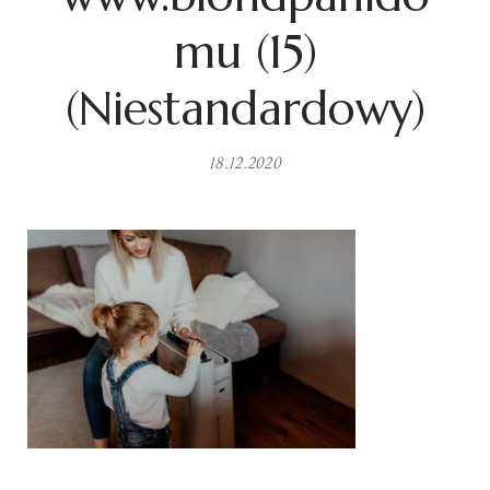
mu (15)
(Niestandardowy)
18.12.2020