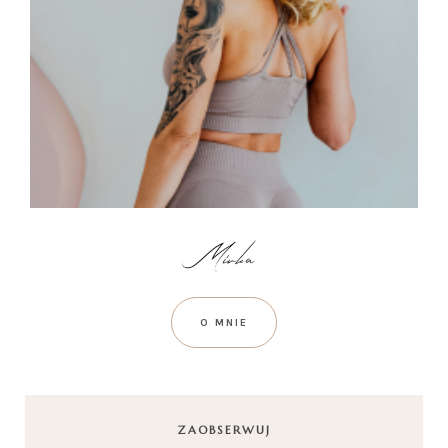
O MNIE
ZAOBSERWUJ