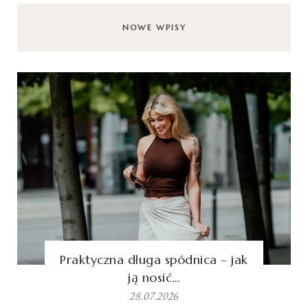
NOWE WPISY
Praktyczna długa spódnica – jak
ją nosić…
28.07.2026