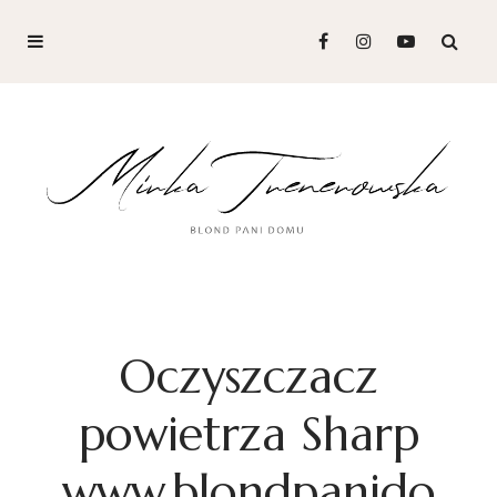
Oczyszczacz
powietrza Sharp
www.blondpanido