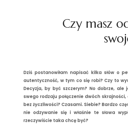
Czy masz od
swoj
Dziś postanowiłam napisać kilka słów o pe
autentyczność, w tym co się robi? Czy to wy
Decyzja, by być szczerym? No dobrze, ale 
swego rodzaju połączenie dwóch skrajności, c
bez życzliwości? Czasami. Siebie? Bardzo czę
nie odzywanie się i właśnie te słowa wy
rzeczywiście taka chcę być?