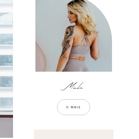
O MNIE