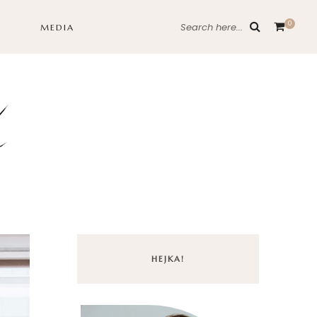
0
Search here...
MEDIA
HEJKA!