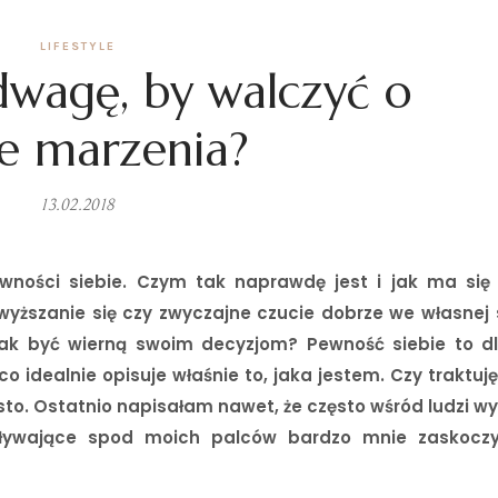
LIFESTYLE
wagę, by walczyć o
e marzenia?
13.02.2018
wności siebie. Czym tak naprawdę jest i jak ma się 
wyższanie się czy zwyczajne czucie dobrze we własnej 
jak być wierną swoim decyzjom? Pewność siebie to d
o idealnie opisuje właśnie to, jaka jestem. Czy traktuj
sto. Ostatnio napisałam nawet, że często wśród ludzi 
pływające spod moich palców bardzo mnie zaskoczy