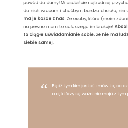
powód do dumy! Mi osobiście najtrudniej przych
do nich wracam i choćbym bardzo chciała, nie
ma je każde z nas
. Że osoby, które (moim zdani
na pewno mam to coś, czego im brakuje!
Absol
to ciągłe uświadamianie sobie, że nie ma lu
siebie samej.
Bądź tym kim jesteś i mów to, co cz
a ci, którzy są ważni nie mają z tym