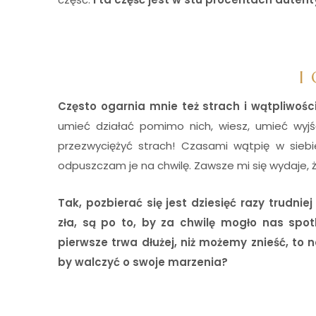
I
I
Często ogarnia mnie też strach i wątpliwości
umieć działać pomimo nich, wiesz, umieć wyjś
przezwyciężyć strach! Czasami wątpię w sieb
odpuszczam je na chwilę. Zawsze mi się wydaje, ż
Tak, pozbierać się jest dziesięć razy trudni
zła, są po to, by za chwilę mogło nas spo
pierwsze trwa dłużej, niż możemy znieść, t
by walczyć o swoje marzenia?