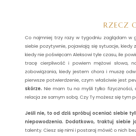
RZECZ O
Co najmniej trzy razy w tygodniu zaglądam w gł
siebie pozytywnie, pojawiają się sytuacje, kiedy 
kiedy nie poświęcam Aleksowi tyle czasu, ile powin
tracę cierpliwość i powiem mężowi słowa, na 
zobowiązania, kiedy jestem chora i muszę odwoł
pierwsze potwierdzenie, czym właściwie jest pe
skórze.
Nie mam tu na myśli tylko fizyczności, 
relacja ze samym sobą. Czy Ty możesz się tym p
Jeśli nie, to od dziś spróbuj oceniać siebie t
niepowodzenia. Dodatkowo, traktuj siebie 
talenty. Ciesz się nimi i postaraj mówić o nich 