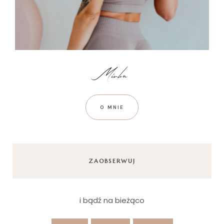
O MNIE
ZAOBSERWUJ
i bądź na bieżąco