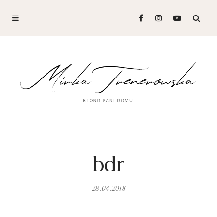
bdr
28.04.2018