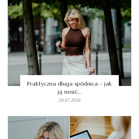
Praktyczna długa spódnica – jak
ją nosić…
28.07.2026