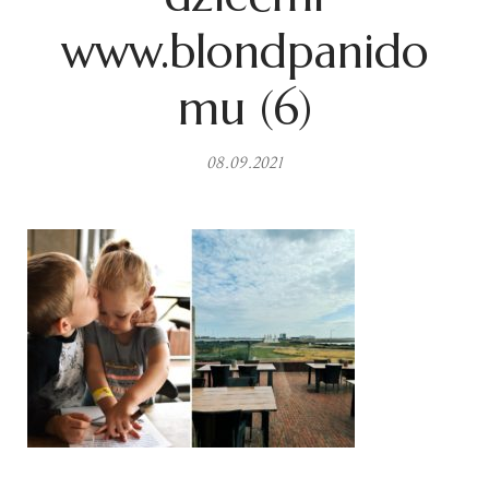
www.blondpanido
mu (6)
08.09.2021