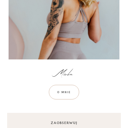
O MNIE
ZAOBSERWUJ