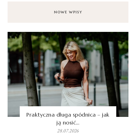
NOWE WPISY
Praktyczna długa spódnica – jak
ją nosić…
28.07.2026