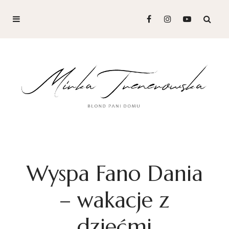
Wyspa Fano Dania
– wakacje z
dziećmi