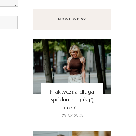
NOWE WPISY
Praktyczna długa
spódnica – jak ją
nosić…
28.07.2026