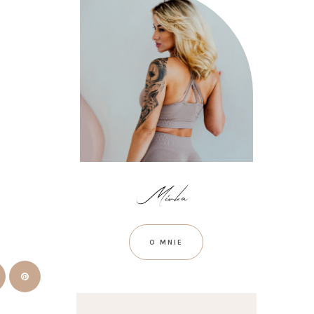
O MNIE