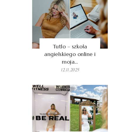
Tutlo – szkoła
angielskiego online i
moja…
12.11.2025