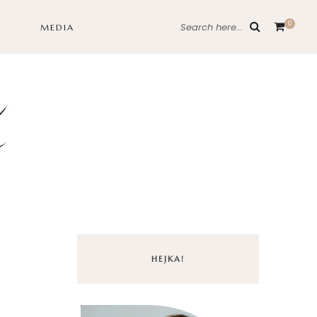
0
Search here...
MEDIA
HEJKA!