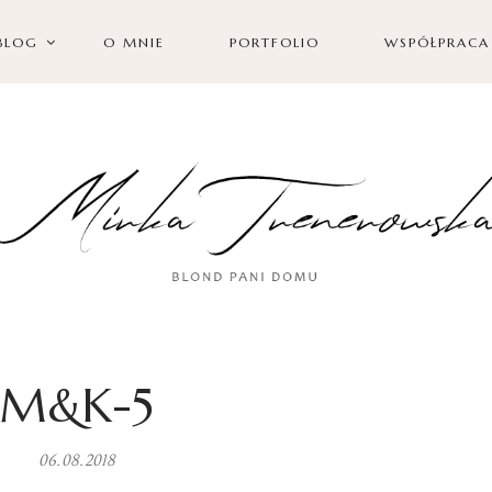
BLOG
O MNIE
PORTFOLIO
WSPÓŁPRACA
M&K-5
06.08.2018